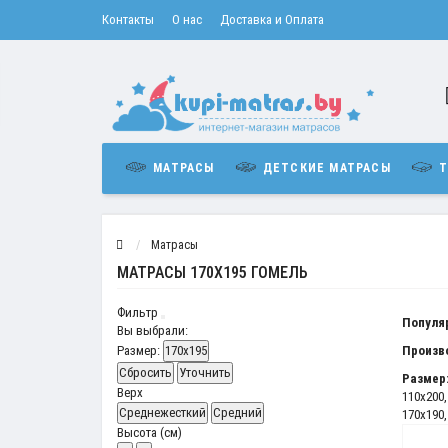
Контакты
О нас
Доставка и Оплата
МАТРАСЫ
ДЕТСКИЕ МАТРАСЫ
Т
Матрасы
МАТРАСЫ 170Х195 ГОМЕЛЬ
Фильтр
Популя
Вы выбрали:
Размер:
170x195
Произв
Сбросить
Уточнить
Размер
Верх
110x200
Среднежесткий
Средний
170x190
Высота (см)