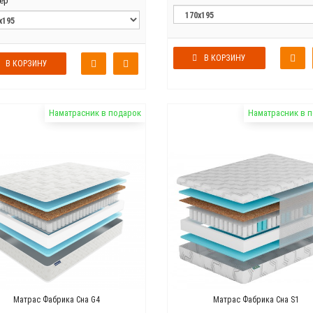
ер
В КОРЗИНУ
В КОРЗИНУ
Наматрасник в подарок
Наматрасник в 
Матрас Фабрика Сна G4
Матрас Фабрика Сна S1