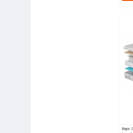
Верх: