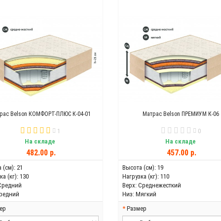
рас Belson КОМФОРТ-ПЛЮС К-04-01
Матрас Belson ПРЕМИУМ К-06
1
0
На складе
На складе
482.00 р.
457.00 р.
 (см):
21
Высота (см):
19
а (кг):
130
Нагрузка (кг):
110
Средний
Верх:
Среднежесткий
редний
Низ:
Мягкий
ер
Размер