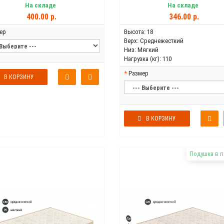
На складе
На складе
400.00 р.
346.00 р.
ер
Высота:
18
Верх:
Среднежесткий
Низ:
Мягкий
Нагрузка (кг):
110
Размер
В КОРЗИНУ
В КОРЗИНУ
Подушка в 