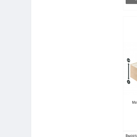
Ма
Высота