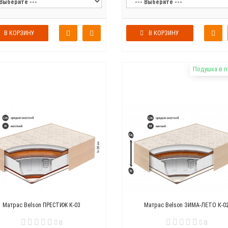
В КОРЗИНУ
В КОРЗИНУ
Подушка в 
Матрас Belson ПРЕСТИЖ К-03
Матрас Belson ЗИМА-ЛЕТО К-0
0
0