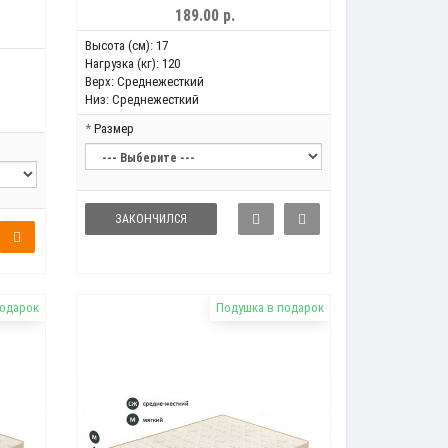
189.00 р.
Высота (см):
17
Нагрузка (кг):
120
Верх:
Среднежесткий
Низ:
Среднежесткий
Размер
ЗАКОНЧИЛСЯ
подарок
Подушка в подарок