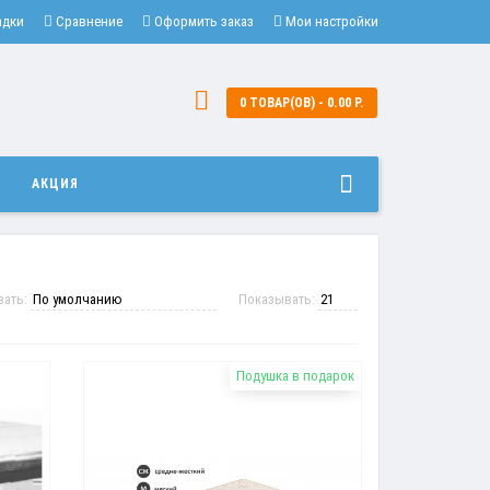
адки
Сравнение
Оформить заказ
Мои настройки
0 ТОВАР(ОВ) - 0.00 Р.
И
АКЦИЯ
вать:
Показывать:
Подушка в подарок