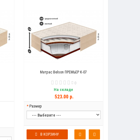
Матрас Belson ПРЕМЬЕР К-07
0
На складе
523.00 р.
Размер
В КОРЗИНУ