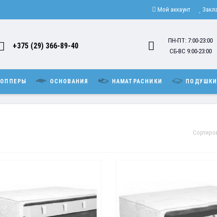
Мой аккаунт
Закл
ПН-ПТ: 7:00-23:00
+375 (29) 366-89-40
СБ-ВС 9:00-23:00
ОППЕРЫ
ОСНОВАНИЯ
НАМАТРАСНИКИ
ПОДУШК
Сортиро