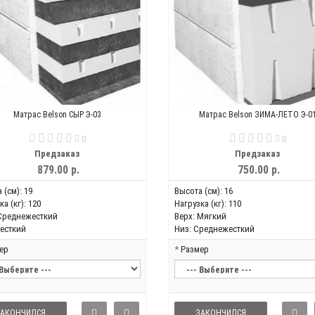
Матрас Belson СЫР Э-03
Матрас Belson ЗИМА-ЛЕТО Э-0
0
0
Предзаказ
Предзаказ
879.00 р.
750.00 р.
 (см):
19
Высота (см):
16
а (кг):
120
Нагрузка (кг):
110
Среднежесткий
Верх:
Мягкий
есткий
Низ:
Среднежесткий
ер
Размер
ЗАКОНЧИЛСЯ
ЗАКОНЧИЛСЯ