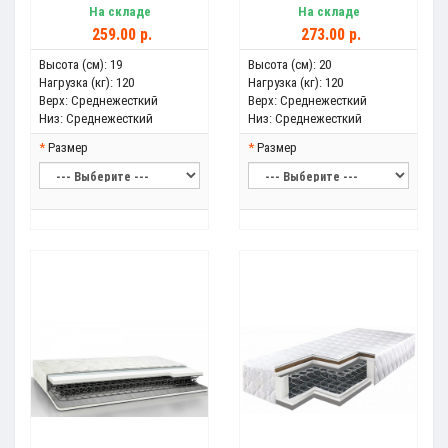
На складе
На складе
259.00 р.
273.00 р.
Высота (см):
19
Высота (см):
20
Нагрузка (кг):
120
Нагрузка (кг):
120
Верх:
Среднежесткий
Верх:
Среднежесткий
Низ:
Среднежесткий
Низ:
Среднежесткий
Размер
Размер