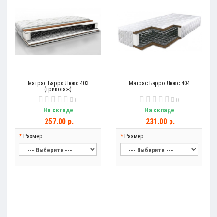
Матрас Барро Люкс 403
Матрас Барро Люкс 404
(трикотаж)
0
0
На складе
На складе
257.00 р.
231.00 р.
Размер
Размер