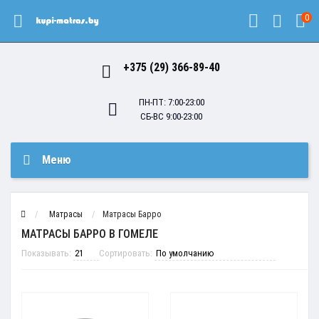
0
+375 (29) 366-89-40
ПН-ПТ: 7:00-23:00
СБ-ВС 9:00-23:00
Меню
Матрасы
Матрасы Барро
МАТРАСЫ БАРРО В ГОМЕЛЕ
Показывать:
Сортировать: