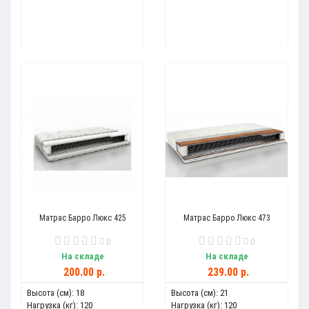
Матрас Барро Люкс 425
Матрас Барро Люкс 473
0
0
На складе
На складе
200.00 р.
239.00 р.
Высота (см):
18
Высота (см):
21
Нагрузка (кг):
120
Нагрузка (кг):
120