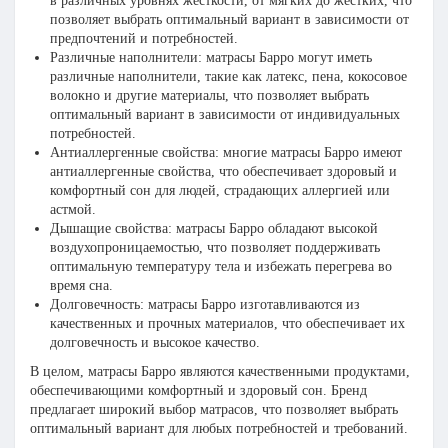
в различных уровнях жесткости, от мягких до жестких, что
позволяет выбрать оптимальный вариант в зависимости от
предпочтений и потребностей.
Различные наполнители: матрасы Барро могут иметь
различные наполнители, такие как латекс, пена, кокосовое
волокно и другие материалы, что позволяет выбрать
оптимальный вариант в зависимости от индивидуальных
потребностей.
Антиаллергенные свойства: многие матрасы Барро имеют
антиаллергенные свойства, что обеспечивает здоровый и
комфортный сон для людей, страдающих аллергией или
астмой.
Дышащие свойства: матрасы Барро обладают высокой
воздухопроницаемостью, что позволяет поддерживать
оптимальную температуру тела и избежать перегрева во
время сна.
Долговечность: матрасы Барро изготавливаются из
качественных и прочных материалов, что обеспечивает их
долговечность и высокое качество.
В целом, матрасы Барро являются качественными продуктами,
обеспечивающими комфортный и здоровый сон. Бренд
предлагает широкий выбор матрасов, что позволяет выбрать
оптимальный вариант для любых потребностей и требований.