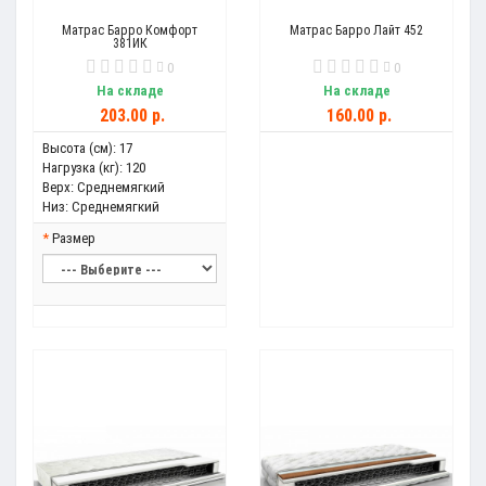
Матрас Барро Комфорт
Матрас Барро Лайт 452
381ИК
0
0
На складе
На складе
203.00 р.
160.00 р.
Высота (см):
17
Нагрузка (кг):
120
Верх:
Среднемягкий
Низ:
Среднемягкий
Размер