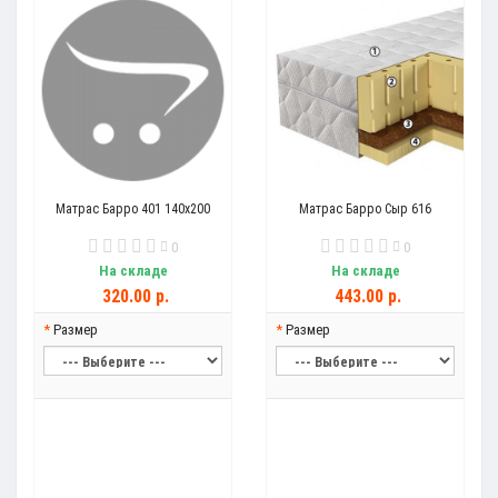
Матрас Барро 401 140x200
Матраc Барро Сыр 616
0
0
На складе
На складе
320.00 р.
443.00 р.
Размер
Размер