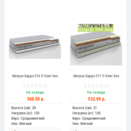
Матрас Барро 516 Л Элит Эко
Матрас Барро 517 Л Элит Эко
0
0
На складе
На складе
368.00 р.
532.00 р.
Высота (см):
20
Высота (см):
21
Нагрузка (кг):
120
Нагрузка (кг):
120
Верх:
Среднемягкий
Верх:
Среднемягкий
Низ:
Мягкий
Низ:
Мягкий