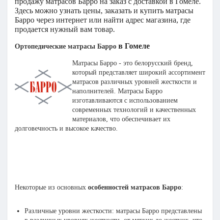
продажу матрасов Барро н
а заказ с доставкой
в Гомеле.
Здесь можно узнать цены, заказать и купить матрасы
Барро ч
ерез интернет или найти адрес магазина, где
продается нужный вам товар.
в Гомеле
Ортопедические матрасы Барро
Матрасы Барро - это белорусский бренд,
который представляет широкий ассортимент
матрасов различных уровней жесткости и
наполнителей. Матрасы Барро
изготавливаются с использованием
современных технологий и качественных
материалов, что обеспечивает их
долговечность и высокое качество.
Некоторые из основных
особенностей матрасов Барро
:
Различные уровни жесткости: матрасы Барро представлены