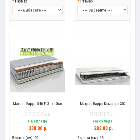
Размер
Размер
Матрас Барро 546 Л Элит Эко
Матрас Барро Комфорт 302
0
0
На складе
На складе
330.00 р.
203.00 р.
Высота (см):
20
Высота (см):
18