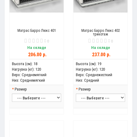
Матрас Барро Люкс 401
Матрас Барро Люкс 402
трикотаж
0
0
На складе
На складе
206.00 р.
237.00 р.
Высота (см):
18
Высота (см):
19
Нагрузка (кг):
120
Нагрузка (кг):
120
Верх:
Среднемягкий
Верх:
Среднежесткий
Низ:
Среднемягкий
Низ:
Средний
Размер
Размер