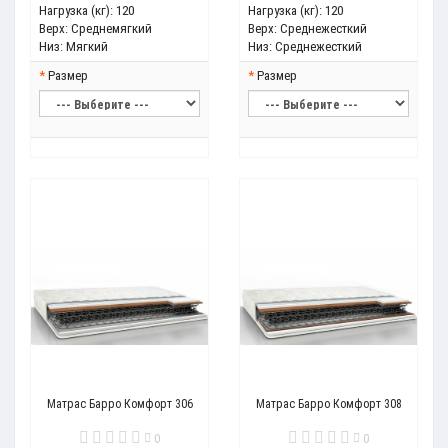
Нагрузка (кг):
120
Нагрузка (кг):
120
Верх:
Среднемягкий
Верх:
Среднежесткий
Низ:
Мягкий
Низ:
Среднежесткий
Размер
Размер
Матрас Барро Комфорт 306
Матрас Барро Комфорт 308
0
0