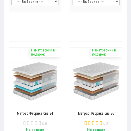
Наматрасник в
Наматрасник в
подарок
подарок
Матрас Фабрика Сна S4
Матрас Фабрика Сна S6
0
2
На складе
На складе