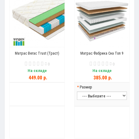
Матрас Вегас Trust (Траст)
Матрас Фабрика Сна Топ 9
0
0
На складе
На складе
449.00 р.
385.00 р.
Размер