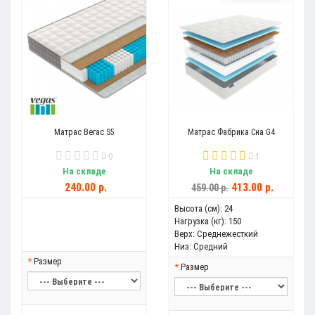
Матрас Вегас S5
Матрас Фабрика Сна G4
0
1
На складе
На складе
240.00 р.
413.00 р.
459.00 р.
Высота (см):
24
Нагрузка (кг):
150
Верх:
Среднежесткий
Низ:
Средний
Размер
Размер