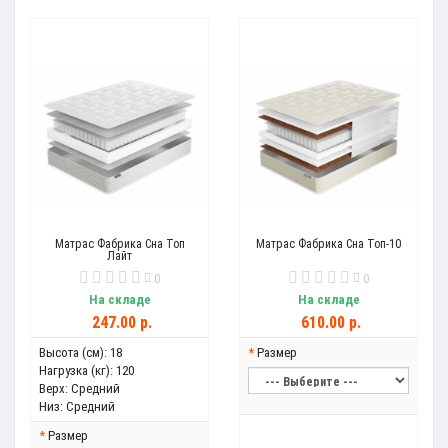
Матрас Фабрика Сна Топ
Матрас Фабрика Сна Топ-10
Лайт
0
0
На складе
На складе
247.00 р.
610.00 р.
Высота (см):
18
Размер
Нагрузка (кг):
120
Верх:
Средний
Низ:
Средний
Размер