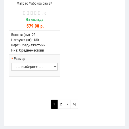
Матрас Фабрика Сна S7
0
На складе
579.00 р.
Высота (см):
22
Нагрузка (кг):
130
Верх:
Среднежесткий
Низ:
Среднежесткий
Размер
1
2
>
>|