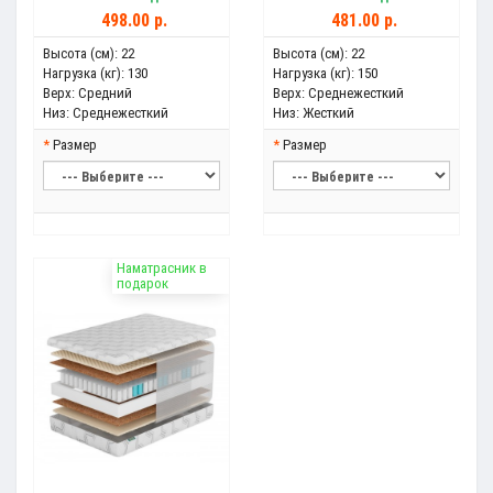
498.00 р.
481.00 р.
Высота (см):
22
Высота (см):
22
Нагрузка (кг):
130
Нагрузка (кг):
150
Верх:
Средний
Верх:
Среднежесткий
Низ:
Среднежесткий
Низ:
Жесткий
Размер
Размер
Наматрасник в
подарок