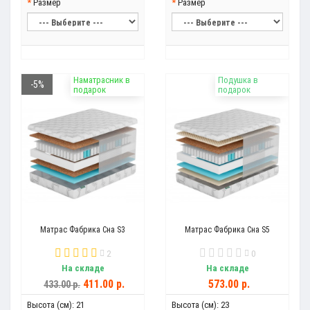
Размер
Размер
Наматрасник в
Подушка в
-5%
подарок
подарок
Матрас Фабрика Сна S3
Матрас Фабрика Сна S5
2
0
На складе
На складе
411.00 р.
573.00 р.
433.00 р.
Высота (см):
21
Высота (см):
23