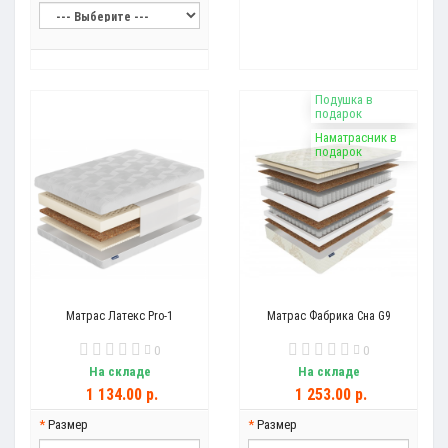
Подушка в
подарок
Наматрасник в
подарок
Матрас Латекс Pro-1
Матрас Фабрика Сна G9
0
0
На складе
На складе
1 134.00 р.
1 253.00 р.
Размер
Размер