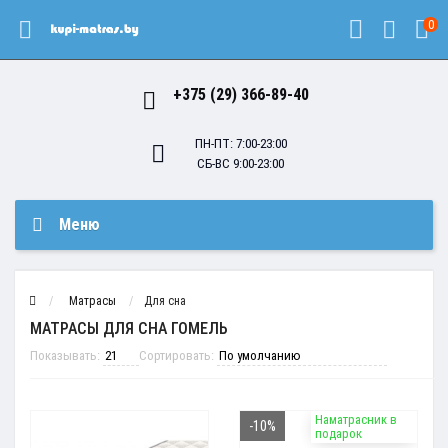
0
+375 (29) 366-89-40
ПН-ПТ: 7:00-23:00
СБ-ВС 9:00-23:00
Меню
Матрасы
Для сна
МАТРАСЫ ДЛЯ СНА ГОМЕЛЬ
Показывать:
Сортировать:
Наматрасник в
-10%
подарок