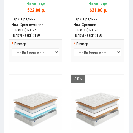
На складе
На складе
522.00 р.
621.00 р.
Верх:
Средний
Верх:
Средний
Низ:
Среднемягкий
Низ:
Средний
Высота (см):
25
Высота (см):
23
Нагрузка (кг):
130
Нагрузка (кг):
150
Размер
Размер
-10%