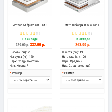
Матрас Фабрика Сна Топ 3
Матрас Фабрика Сна Топ 8
2
1
На складе
На складе
332.00 р.
263.00 р.
369.00 р.
Высота (см):
21
Высота (см):
19
Нагрузка (кг):
120
Нагрузка (кг):
120
Верх:
Среднежесткий
Верх:
Средний
Низ:
Жесткий
Низ:
Среднежесткий
Размер
Размер