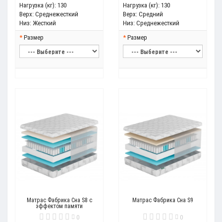
Нагрузка (кг):
130
Нагрузка (кг):
130
Верх:
Среднежесткий
Верх:
Средний
Низ:
Жесткий
Низ:
Среднежесткий
Размер
Размер
Матрас Фабрика Сна S8 с
Матрас Фабрика Сна S9
эффектом памяти
0
0