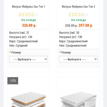
Матрас Фабрика Сна Топ 1
Матрас Фабрика Сна Топ 2
1
1
На складе
На складе
326.00 р.
297.00 р.
330.00 р.
Высота (см):
21
Высота (см):
20
Нагрузка (кг):
120
Нагрузка (кг):
130
Верх:
Среднежесткий
Верх:
Среднежесткий
Низ:
Средний
Низ:
Среднежесткий
Размер
Размер
-10%