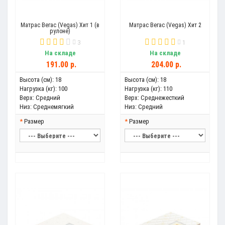
Матрас Вегас (Vegas) Хит 1 (в
Матрас Вегас (Vegas) Хит 2
рулоне)
3
1
На складе
На складе
191.00 р.
204.00 р.
Высота (см):
18
Высота (см):
18
Нагрузка (кг):
100
Нагрузка (кг):
110
Верх:
Средний
Верх:
Среднежесткий
Низ:
Среднемягкий
Низ:
Средний
Размер
Размер