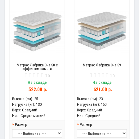
Матрас Фабрика Сна S8 с
Матрас Фабрика Сна S9
эффектом памяти
0
0
На складе
На складе
522.00 р.
621.00 р.
Высота (см):
25
Высота (см):
23
Нагрузка (кг):
130
Нагрузка (кг):
150
Верх:
Средний
Верх:
Средний
Низ:
Среднемягкий
Низ:
Средний
Размер
Размер