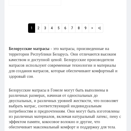
1
2
3
4
5
6
7
8
9
>
>|
Белорусские матрасы
- это матрасы, произведенные на
территории Республики Беларусь. Они отличаются высоким
качеством и доступной ценой. Белорусские производители
матрасов используют современные технологии и материалы
для создания матрасов, которые обеспечивают комфортный и
здоровый сон.
Белорусские матрасы
в Гомеле
могут быть выполнены в
различных размерах, начиная от односпальных до
двуспальных, и различных уровней жесткости, что позволяет
выбрать матрас, соответствующий индивидуальным
потребностям и предпочтениям. Они могут быть изготовлены
из различных материалов, включая натуральный латекс, пену с
эффектом памяти, кокосовое волокно и другие, что
обеспечивает максимальный комфорт и поддержку для тела.