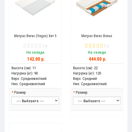
Матрас Вегас (Vegas) Хит 5
Матрас Вегас Bonus
0
2
На складе
На складе
142.00 р.
444.00 р.
Высота (см):
11
Высота (см):
22
Нагрузка (кг):
90
Нагрузка (кг):
120
Верх:
Среднежесткий
Верх:
Средний
Низ:
Среднежесткий
Низ:
Среднежесткий
Размер
Размер