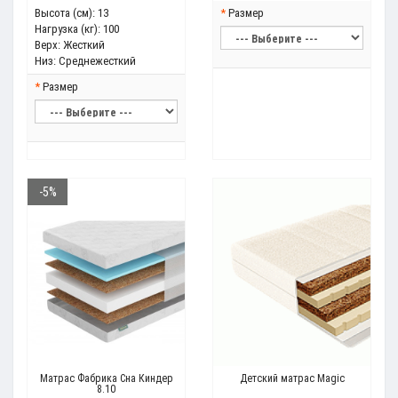
Высота (см):
13
Размер
Нагрузка (кг):
100
Верх:
Жесткий
Низ:
Среднежесткий
Размер
-5%
Матрас Фабрика Сна Киндер
Детский матрас Magic
8.10