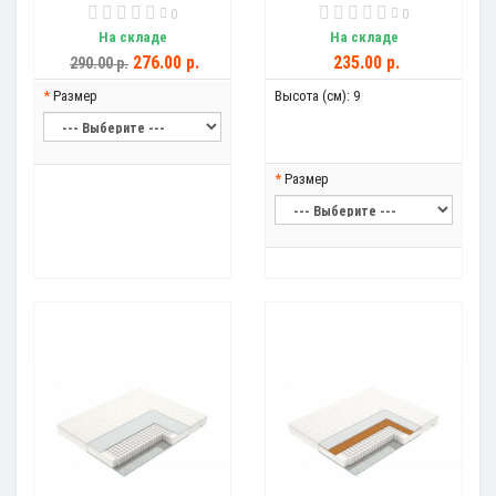
0
0
На складе
На складе
276.00 р.
235.00 р.
290.00 р.
Размер
Высота (см):
9
Размер