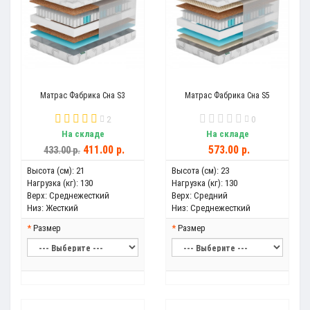
Матрас Фабрика Сна S3
Матрас Фабрика Сна S5
2
0
На складе
На складе
411.00 р.
573.00 р.
433.00 р.
Высота (см):
21
Высота (см):
23
Нагрузка (кг):
130
Нагрузка (кг):
130
Верх:
Среднежесткий
Верх:
Средний
Низ:
Жесткий
Низ:
Среднежесткий
Размер
Размер