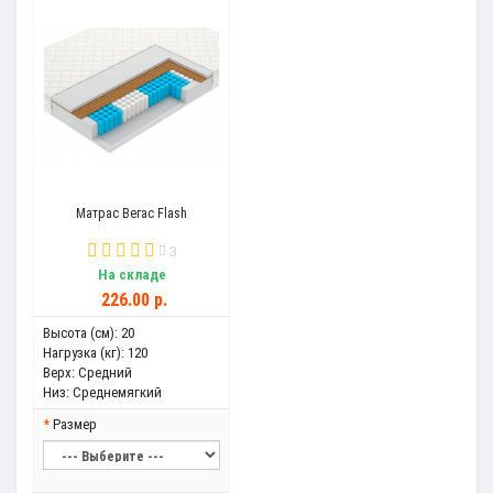
Матрас Вегас Flash
3
На складе
226.00 р.
Высота (см):
20
Нагрузка (кг):
120
Верх:
Средний
Низ:
Среднемягкий
Размер