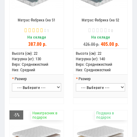
Матрас Фабрика Сна S1
Матрас Фабрика Сна S2
1
0
На складе
На складе
387.00 р.
405.00 р.
426.00 р.
Высота (см):
22
Высота (см):
22
Нагрузка (кг):
130
Нагрузка (кг):
140
Верх:
Среднежесткий
Верх:
Среднежесткий
Низ:
Средний
Низ:
Среднежесткий
Размер
Размер
Наматрасник в
Подушка в
-5%
подарок
подарок