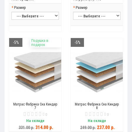
Размер
Размер
Подушка в
-5%
-5%
подарок
Матрас Фабрика Сна Киндер
Матрас Фабрика Сна Киндер
7
8
0
0
На складе
На складе
314.00 р.
237.00 р.
331.00 р.
249.00 р.