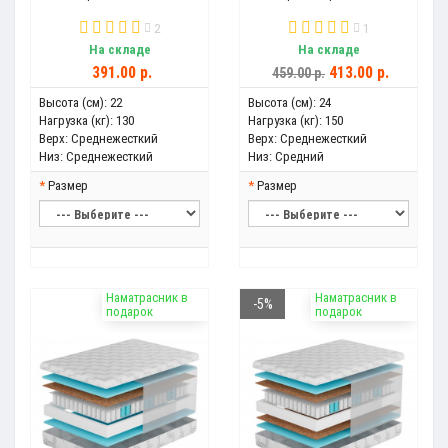
2
1
На складе
На складе
391.00 р.
413.00 р.
459.00 р.
Высота (см):
22
Высота (см):
24
Нагрузка (кг):
130
Нагрузка (кг):
150
Верх:
Среднежесткий
Верх:
Среднежесткий
Низ:
Среднежесткий
Низ:
Средний
Размер
Размер
Наматрасник в
Наматрасник в
-5%
подарок
подарок