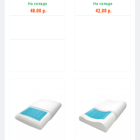
На складе
На складе
48.00 р.
42.00 р.