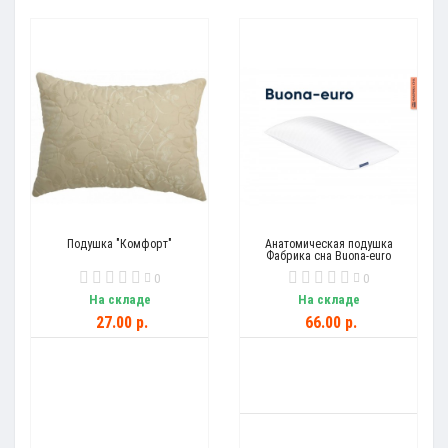
Подушка "Комфорт"
Анатомическая подушка
Фабрика сна Buona-euro
0
0
На складе
На складе
27.00 р.
66.00 р.