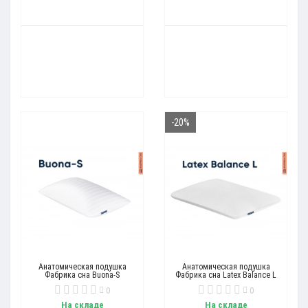
-20%
Анатомическая подушка
Анатомическая подушка
Фабрика сна Buona-S
Фабрика сна Latex Balance L
0
0
На складе
На складе