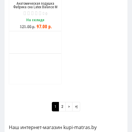
Анатомическая подушка
Фабрика сна Latex Balance M
0
На складе
97.00 р.
121.00 р.
1
2
>
>|
Наш интернет-магазин kupi-matras.by